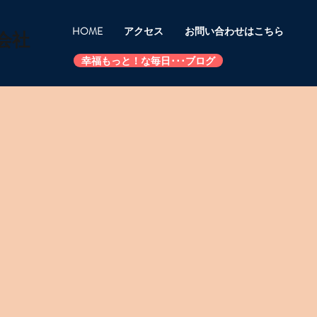
HOME
アクセス
お問い合わせはこちら
会社
幸福もっと！な毎日･･･ブログ